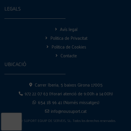
LEGALS
Avís legal
Politica de Privacitat
Politica de Cookies
Contacte
UBICACIÓ
Carrer Iberia, 5 baixos Girona 17005
972 22 07 63 (Horari atenció de 9:00h a 14:00h)
654 18 96 41 (Només missatges)
info@nousuport.cat
2022 SUPORT EQUIP DE SERVEIS, SL. Todos los derechos reservados.
Disseny Punto Zero Marketing