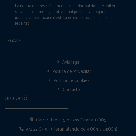
La nostra empresa té com objectiu principal donar el millor
servei al cost més ajustat, vetllant per la seva seguretat
jurídica amb el màxim d’estalvi de diners possible dins la
legalitat.
LEGALS
Avís legal
Politica de Privacitat
Politica de Cookies
Contacte
UBICACIÓ
Carrer Iberia, 5 baixos Girona 17005
972 22 07 63 (Horari atenció de 9:00h a 14:00h)