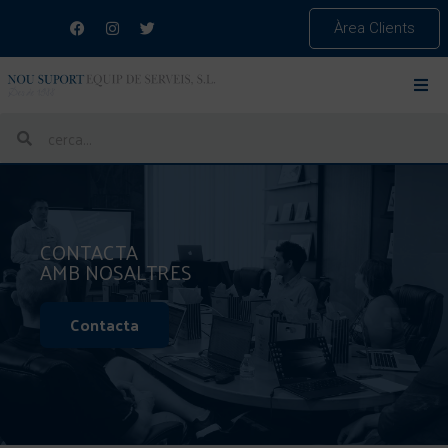
Àrea Clients
COL·LABORADORS SERVEIS
EXTERNS
CONTACTA
AMB NOSALTRES
Contacta