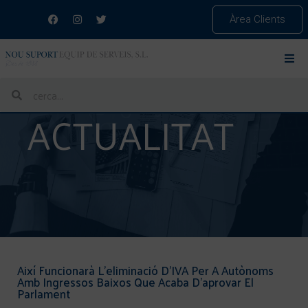
Àrea Clients
ACTUALITAT
Així Funcionarà L’eliminació D’IVA Per A Autònoms
Amb Ingressos Baixos Que Acaba D’aprovar El
Parlament