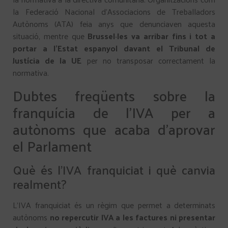
la Federació Nacional d’Associacions de Treballadors
Autònoms (ATA) feia anys que denunciaven aquesta
situació, mentre que
Brussel·les va arribar fins i tot a
portar a l’Estat espanyol davant el Tribunal de
Justícia de la UE
per no transposar correctament la
normativa.
Dubtes freqüents sobre la
franquícia de l’IVA per a
autònoms que acaba d’aprovar
el Parlament
Què és l’IVA franquiciat i què canvia
realment?
L’IVA franquiciat és un règim que permet a determinats
autònoms
no repercutir IVA a les factures ni presentar