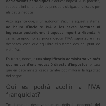
declaracions periòdiques
d’aquest impost. A la pràctica,
suposa eliminar una de les principals obligacions fiscals per
als petits negocis.
Això significa que, si un autònom s’acull a aquest sistema,
no haurà d’incloure IVA a les seves factures ni
ingressar posteriorment aquest import a Hisenda.
A
canvi, tampoc no es podrà deduir l’IVA suportat en les
despeses, cosa que equilibra el sistema des del punt de
vista fiscal.
Es tracta, doncs, d’una
simplificació administrativa més
que no pas d’una reducció directa d’impostos,
encara
que en determinats casos també pot millorar la liquiditat
del negoci.
Qui es podrà acollir a l’IVA
franquiciat?
Tot i que el desenvolupament definitiu dependrà
del