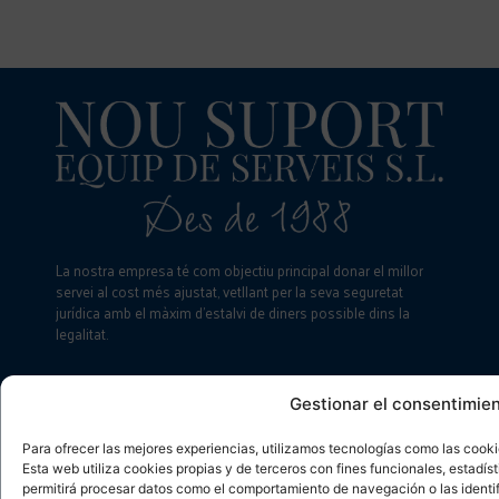
La nostra empresa té com objectiu principal donar el millor
servei al cost més ajustat, vetllant per la seva seguretat
jurídica amb el màxim d’estalvi de diners possible dins la
legalitat.
LEGALS
Gestionar el consentimien
Para ofrecer las mejores experiencias, utilizamos tecnologías como las cooki
Esta web utiliza cookies propias y de terceros con fines funcionales, estadís
Avís legal
permitirá procesar datos como el comportamiento de navegación o las identific