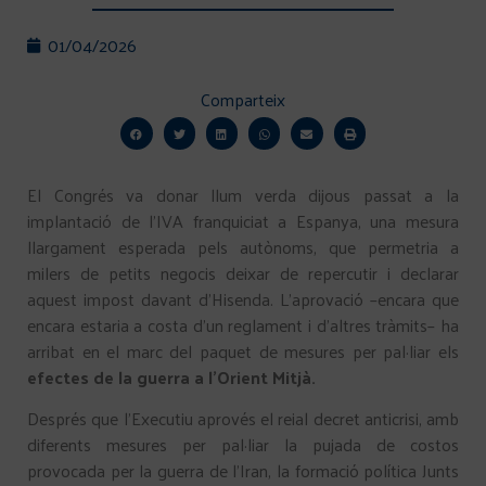
01/04/2026
Comparteix
El Congrés va donar llum verda dijous passat a la
implantació de l’IVA franquiciat a Espanya, una mesura
llargament esperada pels autònoms, que permetria a
milers de petits negocis deixar de repercutir i declarar
aquest impost davant d’Hisenda. L’aprovació –encara que
encara estaria a costa d’un reglament i d’altres tràmits– ha
arribat en el marc del paquet de mesures per pal·liar els
efectes de la guerra a l’Orient Mitjà.
Després que l’Executiu aprovés el reial decret anticrisi, amb
diferents mesures per pal·liar la pujada de costos
provocada per la guerra de l’Iran, la formació política Junts