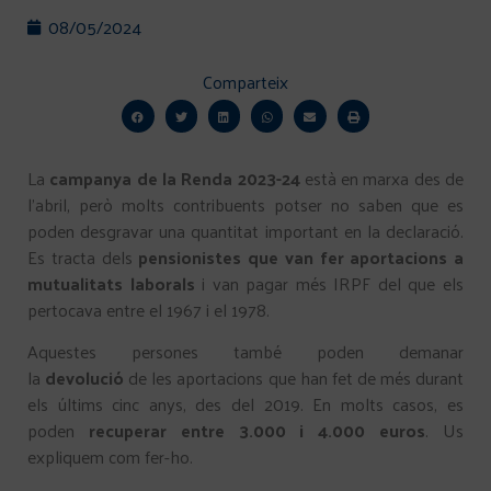
08/05/2024
Comparteix
La
campanya de la Renda 2023-24
està en marxa des de
l’abril, però molts contribuents potser no saben que es
poden desgravar una quantitat important en la declaració.
Es tracta dels
pensionistes que van fer aportacions a
mutualitats laborals
i van pagar més IRPF del que els
pertocava entre el 1967 i el 1978.
Aquestes persones també poden demanar
la
devolució
de les aportacions que han fet de més durant
els últims cinc anys, des del 2019. En molts casos, es
poden
recuperar entre 3.000 i 4.000 euros
. Us
expliquem com fer-ho.