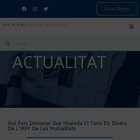
Àrea Clients
ACTUALITAT
Així Pots Demanar Que Hisenda Et Torni Els Diners
De L’IRPF De Les Mutualitats