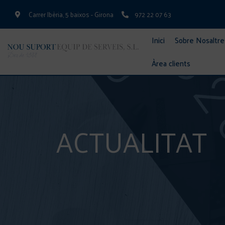
Carrer Ibèria, 5 baixos - Girona
972 22 07 63
Inici
Sobre Nosaltre
Àrea clients
ACTUALITAT