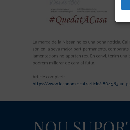
La marxa de la Nissan no és una bona notícia. Cal r
són en la seva major part permanents, comparats am
lamentacions no aporten res. En canvi, tenim una bo
podrem millorar de cara al futur.
Article complert:
https://www.leconomic.cat/article/1804583-un-pais