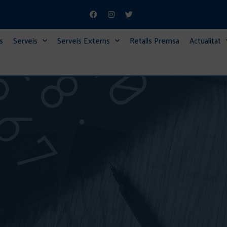
s
Serveis
Serveis Externs
Retalls Premsa
Actualitat