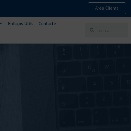
Àrea Clients
Enllaços Utils
Contacte