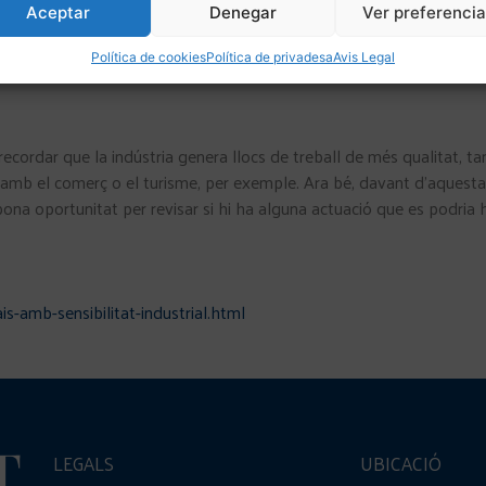
Aceptar
Denegar
Ver preferenci
Política de cookies
Política de privadesa
Avis Legal
ecordar que la indústria genera llocs de treball de més qualitat, ta
b el comerç o el turisme, per exemple. Ara bé, davant d’aquesta ma
na oportunitat per revisar si hi ha alguna actuació que es podria hav
-amb-sensibilitat-industrial.html
LEGALS
UBICACIÓ