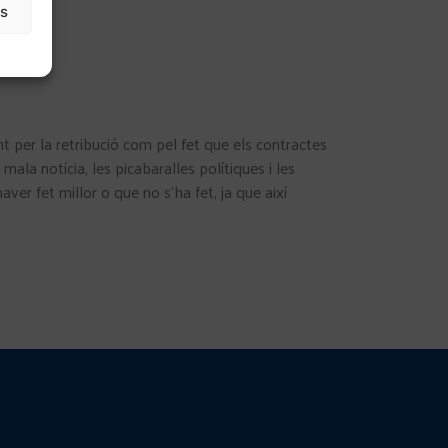
as
nt per la retribució com pel fet que els contractes
la notícia, les picabaralles polítiques i les
er fet millor o que no s’ha fet, ja que així