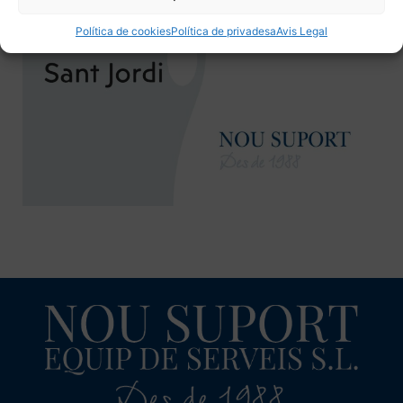
Política de cookies
Política de privadesa
Avis Legal