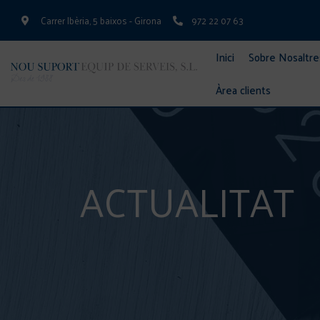
Carrer Ibèria, 5 baixos - Girona
972 22 07 63
Inici
Sobre Nosaltre
Àrea clients
ACTUALITAT