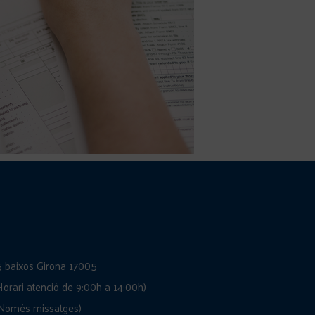
 5 baixos Girona 17005
Horari atenció de 9:00h a 14:00h)
(Només missatges)