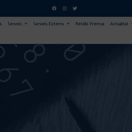
s
Serveis
Serveis Externs
Retalls Premsa
Actualitat