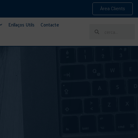
Àrea Clients
Enllaços Utils
Contacte