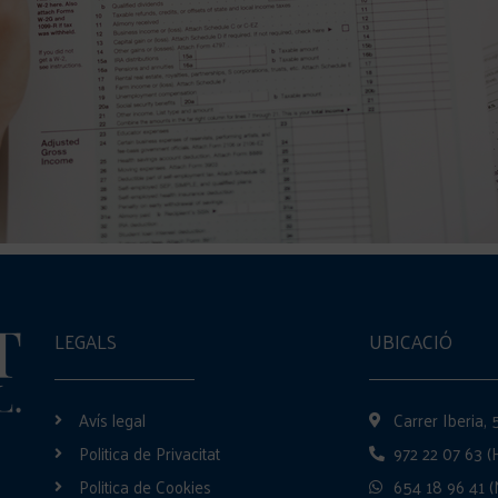
LEGALS
UBICACIÓ
Avís legal
Carrer Iberia,
Politica de Privacitat
972 22 07 63 (
Politica de Cookies
654 18 96 41 