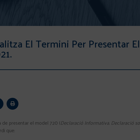
alitza El Termini Per Presentar 
21.
a de presentar el model 720 (
Declaració Informativa. Declaració sob
rdi que: