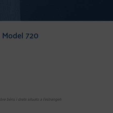
El Model 720
re béns i drets situats a l’estranger
)