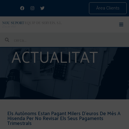
Àrea Clients
ACTUALITAT
Els Autònoms Estan Pagant Milers D’euros De Més A
Hisenda Per No Revisar Els Seus Pagaments
Trimestrals