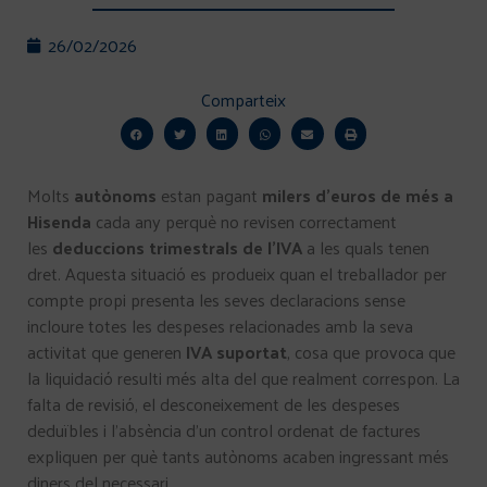
26/02/2026
Comparteix
Molts
autònoms
estan pagant
milers d’euros de més a
Hisenda
cada any perquè no revisen correctament
les
deduccions trimestrals de l’IVA
a les quals tenen
dret. Aquesta situació es produeix quan el treballador per
compte propi presenta les seves declaracions sense
incloure totes les despeses relacionades amb la seva
activitat que generen
IVA suportat
, cosa que provoca que
la liquidació resulti més alta del que realment correspon. La
falta de revisió, el desconeixement de les despeses
deduïbles i l’absència d’un control ordenat de factures
expliquen per què tants autònoms acaben ingressant més
diners del necessari.