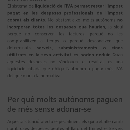
El sistema de
liquidació de l’IVA permet restar l’impost
pagat en les despeses professionals de l’impost
cobrat als clients
. No obstant això, molts autònoms
no
incorporen totes les despeses que haurien
, ja sigui
perquè no conserven les factures, perquè no les
comptabilitzen a temps o perquè desconeixen que
determinats
serveis, subministraments o eines
utilitzats en la seva activitat es poden deduir
. Quan
aquestes despeses no s’inclouen, el resultat és una
liquidació inflada que obliga l’autònom a pagar més IVA
del que marca la normativa.
Per què molts autònoms paguen
de més sense adonar-se
Aquesta situació afecta especialment els qui treballen amb
nombroses despeses petites al llarg del trimestre. Serveis