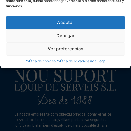
consentimiento, puede afectar negativamente a ciertas características y
funciones.
Aceptar
Denegar
Ver preferencias
Política de cookies
Política de privadesa
Avis Legal
La nostra empresa té com objectiu principal donar el millor
servei al cost més ajustat, vetllant per la seva seguretat
jurídica amb el màxim d’estalvi de diners possible dins la
legalitat.