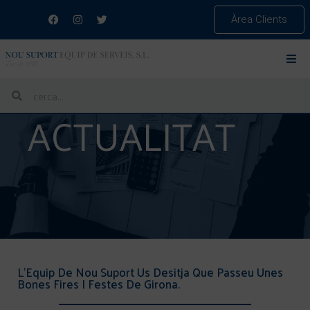
Àrea Clients
ACTUALITAT
L’Equip De Nou Suport Us Desitja Que Passeu Unes
Bones Fires I Festes De Girona.