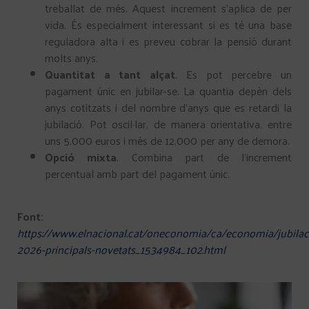
treballat de més. Aquest increment s’aplica de per
vida. És especialment interessant si es té una base
reguladora alta i es preveu cobrar la pensió durant
molts anys.
Quantitat a tant alçat
. Es pot percebre un
pagament únic en jubilar-se. La quantia depèn dels
anys cotitzats i del nombre d’anys que es retardi la
jubilació. Pot oscil·lar, de manera orientativa, entre
uns 5.000 euros i més de 12.000 per any de demora.
Opció mixta
. Combina part de l’increment
percentual amb part del pagament únic.
Font:
https://www.elnacional.cat/oneconomia/ca/economia/jubilac
2026-principals-novetats_1534984_102.html