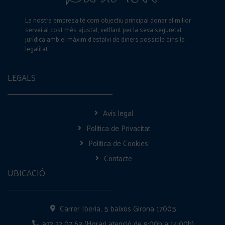
La nostra empresa té com objectiu principal donar el millor
servei al cost més ajustat, vetllant per la seva seguretat
jurídica amb el màxim d’estalvi de diners possible dins la
legalitat.
LEGALS
Avís legal
Politica de Privacitat
Politica de Cookies
Contacte
UBICACIÓ
Carrer Iberia, 5 baixos Girona 17005
972 22 07 63 (Horari atenció de 9:00h a 14:00h)