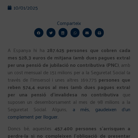
10/01/2025
Comparteix
A Espanya hi ha
287.625 persones que cobren cada
mes 528,3 euros de mitjana (amb dues pagues extra)
per una pensió de jubilació no contributiva (PNC)
, amb
un cost mensual de 151 milions per a la Seguretat Social (a
través de l’Imserso) i unes altres 169.775
persones que
reben 574,4 euros al mes (amb dues pagues extra)
per una pensió d’invalidesa no contributiva
que
suposen un desemborsament al mes de 98 milions a la
Seguretat Social. Alguns,
a més, gaudeixen d’un
complement per lloguer.
Doncs bé, aquestes
457.400 persones s’arrisquen a
perdre-la si no compleixen l’obligació de presentar