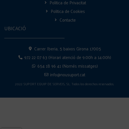
Politica de Privacitat
Politica de Cookies
Contacte
UBICACIÓ
Carrer Iberia, 5 baixos Girona 17005
972 22 07 63 (Horari atenció de 9:00h a 14:00h)
654 18 96 41 (Només missatges)
info@nousuport.cat
2022 SUPORT EQUIP DE SERVEIS, SL. Todos los derechos reservados.
Disseny Punto Zero Marketing