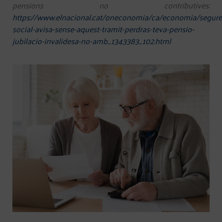
pensions no contributives:
https://www.elnacional.cat/oneconomia/ca/economia/segure
social-avisa-sense-aquest-tramit-perdras-teva-pensio-
jubilacio-invalidesa-no-amb_1343383_102.html