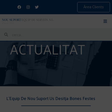
Àrea Clients
ACTUALITAT
L’Equip De Nou Suport Us Desitja Bones Festes