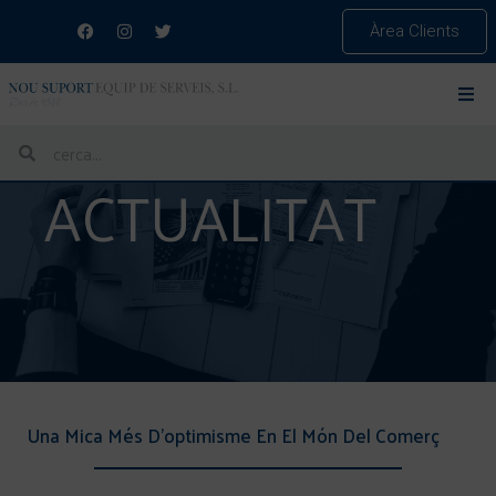
Àrea Clients
ACTUALITAT
Una Mica Més D’optimisme En El Món Del Comerç