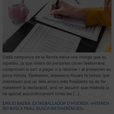
Cada campanya de la Renda deixa una imatge que es
repeteix, ja que milers de persones obren l’esborrany,
comproven si surt a pagar o a retornar i el presenten en
pocs minuts. Tanmateix, assessors fiscals fa temps que
insisteixen que un dels errors més freqüents no és fer
malament la declaració, sinó en assumir que Hisenda ja
ha aplicat automàticament totes les […]
EMILIO BAENA, EXTREBALLADOR D’HISENDA: «HISENDA
NO BUSCA FRAU, BUSCA INCOHERÈNCIES»