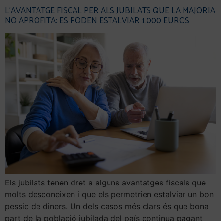
L’AVANTATGE FISCAL PER ALS JUBILATS QUE LA MAJORIA
NO APROFITA: ES PODEN ESTALVIAR 1.000 EUROS
Els jubilats tenen dret a alguns avantatges fiscals que
molts desconeixen i que els permetrien estalviar un bon
pessic de diners. Un dels casos més clars és que bona
part de la població jubilada del país continua pagant