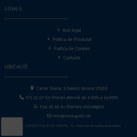
LEGALS
Avís legal
Politica de Privacitat
Politica de Cookies
Contacte
UBICACIÓ
Carrer Iberia, 5 baixos Girona 17005
972 22 07 63 (Horari atenció de 9:00h a 14:00h)
654 18 96 41 (Només missatges)
info@nousuport.cat
2022 SUPORT EQUIP DE SERVEIS, SL. Todos los derechos reservados.
Disseny Punto Zero Marketing