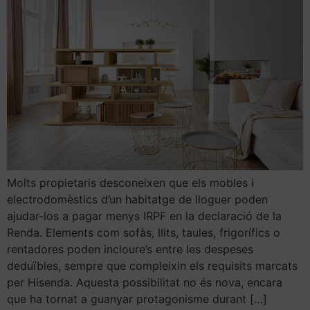
Molts propietaris desconeixen que els mobles i
electrodomèstics d’un habitatge de lloguer poden
ajudar-los a pagar menys IRPF en la declaració de la
Renda. Elements com sofàs, llits, taules, frigorífics o
rentadores poden incloure’s entre les despeses
deduïbles, sempre que compleixin els requisits marcats
per Hisenda. Aquesta possibilitat no és nova, encara
que ha tornat a guanyar protagonisme durant […]