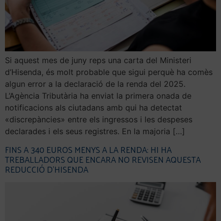
Si aquest mes de juny reps una carta del Ministeri
d’Hisenda, és molt probable que sigui perquè ha comès
algun error a la declaració de la renda del 2025.
L’Agència Tributària ha enviat la primera onada de
notificacions als ciutadans amb qui ha detectat
«discrepàncies» entre els ingressos i les despeses
declarades i els seus registres. En la majoria […]
FINS A 340 EUROS MENYS A LA RENDA: HI HA
TREBALLADORS QUE ENCARA NO REVISEN AQUESTA
REDUCCIÓ D’HISENDA