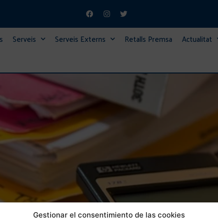
s
Serveis
Serveis Externs
Retalls Premsa
Actualitat
ARTIR DE L’1 DE GENER LA DECLARACIÓ D’IVA EN FORMA
Gestionar el consentimiento de las cookies