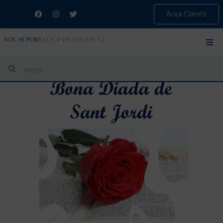
Àrea Clients
ETIQUETA:
SANT JORDI
BONA DIADA DE SANT JORDI