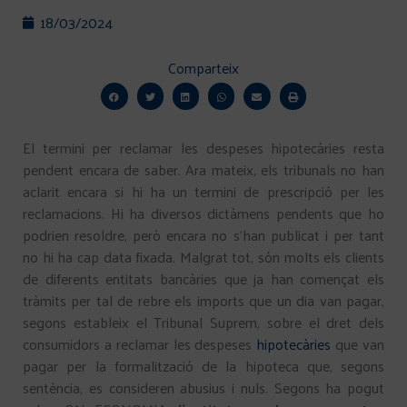
18/03/2024
Comparteix
El termini per reclamar les despeses hipotecàries resta
pendent encara de saber. Ara mateix, els tribunals no han
aclarit encara si hi ha un termini de prescripció per les
reclamacions. Hi ha diversos dictàmens pendents que ho
podrien resoldre, però encara no s’han publicat i per tant
no hi ha cap data fixada. Malgrat tot, són molts els clients
de diferents entitats bancàries que ja han començat els
tràmits per tal de rebre els imports que un dia van pagar,
segons estableix el Tribunal Suprem, sobre el dret dels
consumidors a reclamar les despeses
hipotecàries
que van
pagar per la formalització de la hipoteca que, segons
sentència, es consideren abusius i nuls. Segons ha pogut