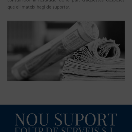
que ell mateix hagi de suportar.