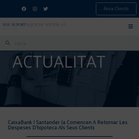
Àrea Clients
ACTUALITAT
CaixaBank I Santander Ja Comencen A Retornar Les
Despeses D’hipoteca Als Seus Clients