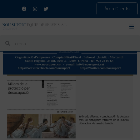
Àrea Clients
ETIQUETA:
CONTRACTACIÓ
ACCÉS AL BUTLLETÍ ONLINE SETEMBRE 2024