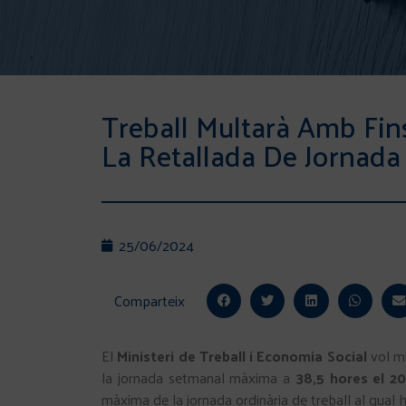
Treball Multarà Amb Fi
La Retallada De Jornada
25/06/2024
Comparteix
El
Ministeri de Treball i Economia Social
vol m
la jornada setmanal màxima a
38,5 hores el 20
màxima de la jornada ordinària de treball al qual 