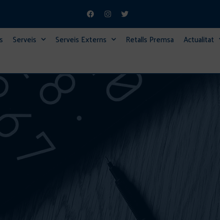
s
Serveis
Serveis Externs
Retalls Premsa
Actualitat