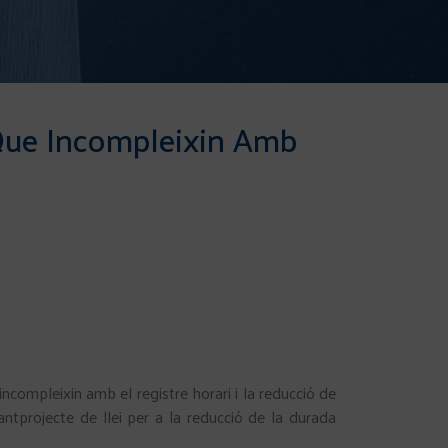
 Que Incompleixin Amb
ncompleixin amb el registre horari i la reducció de
antprojecte de llei per a la reducció de la durada