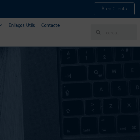
Àrea Clients
Enllaços Utils
Contacte