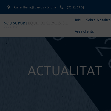
Carrer Ibèria, 5 baixos - Girona
972 22 07 63
Inici
Sobre Nosaltre
Àrea clients
ACTUALITAT