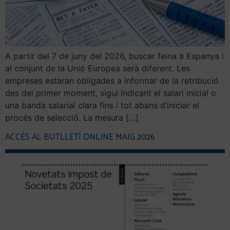
A partir del 7 de juny del 2026, buscar feina a Espanya i
al conjunt de la Unió Europea serà diferent. Les
empreses estaran obligades a informar de la retribució
des del primer moment, sigui indicant el salari inicial o
una banda salarial clara fins i tot abans d’iniciar el
procés de selecció. La mesura […]
ACCÉS AL BUTLLETÍ ONLINE MAIG 2026