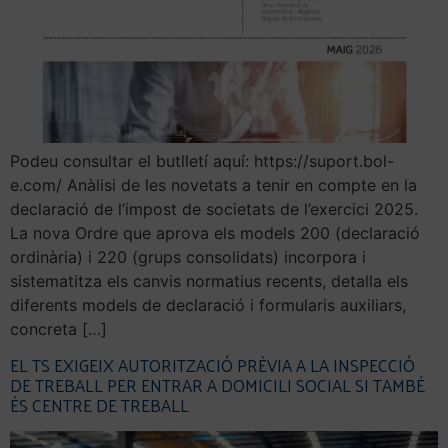
Podeu consultar el butlletí aquí: https://suport.bol-
e.com/ Anàlisi de les novetats a tenir en compte en la
declaració de l’impost de societats de l’exercici 2025.
La nova Ordre que aprova els models 200 (declaració
ordinària) i 220 (grups consolidats) incorpora i
sistematitza els canvis normatius recents, detalla els
diferents models de declaració i formularis auxiliars,
concreta […]
EL TS EXIGEIX ​​AUTORITZACIÓ PRÈVIA A LA INSPECCIÓ
DE TREBALL PER ENTRAR A DOMICILI SOCIAL SI TAMBÉ
ÉS CENTRE DE TREBALL